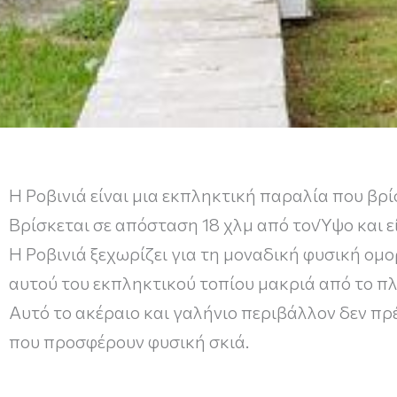
Η Ροβινιά είναι μια εκπληκτική παραλία που βρ
Βρίσκεται σε απόσταση 18 χλμ από τονΎψο και ε
Η Ροβινιά ξεχωρίζει για τη μοναδική φυσική ο
αυτού του εκπληκτικού τοπίου μακριά από το πλ
Αυτό το ακέραιο και γαλήνιο περιβάλλον δεν πρ
που προσφέρουν φυσική σκιά.
Η Ροβινιά είναι ένας φανταστικός χώρος με γα