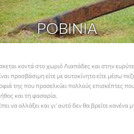
ΡΟΒΙΝΙΑ
ίσκεται κοντά στο χωριό Λιαπάδες και στην ευρύ
ίναι προσβάσιμη είτε με αυτοκίνητο είτε μέσω πε
μορφιά της που προσελκύει πολλούς επισκέπτες π
ήθος και τη φασαρία.
έπει να αλλάξει και γι’ αυτό δεν θα βρείτε κανέ
λάζια και πράσινα εξωτικά νερά και μια συναρπα