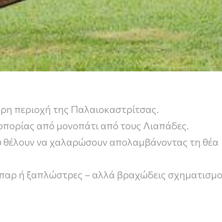
τερη περιοχή της Παλαιοκαστρίτσας.
ζοπορίας από μονοπάτι από τους Λιαπάδες.
ου θέλουν να χαλαρώσουν απολαμβάνοντας τη θέα
να μπαρ ή ξαπλώστρες – αλλά βραχώδεις σχηματισμ
στική βραχώδη τοπογραφία με μεγάλη βλάστηση σ