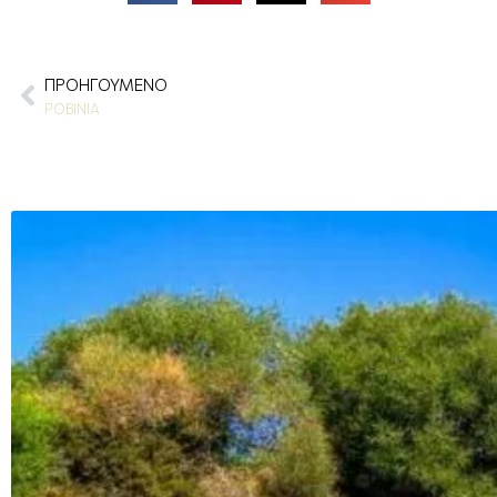
ΠΡΟΗΓΟΎΜΕΝΟ
Prev
ΡΟΒΙΝΙΑ