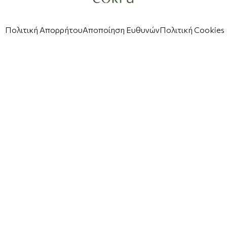
Πολιτική Απορρήτου
Αποποίηση Ευθυνών
Πολιτική Cookies