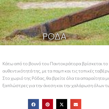
ΡΟΔΑ
Κάτω από το βουνό του Παντοκράτορα βρίσκεται το 
αυθεντικότητά της, με τα παμπ και τις τοπικές ταβέρ
Στο χωριό της Ρόδας, θα βρείτε όλα τα απαραίτητα 
ξαπλώστρες για την άνεση και την χαλάρωση όλων τ